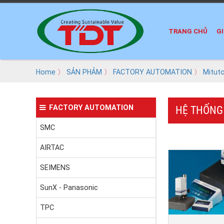
TRANG CHỦ
GI
Home
〉
SẢN PHẢM
〉
FACTORY AUTOMATION
〉
Mitut
FACTORY AUTOMATION
HỆ THỐNG
SMC
AIRTAC
SEIMENS
SunX - Panasonic
TPC