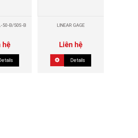
-50-B/50S-B
LINEAR GAGE
n hệ
Liên hệ
Details
Details