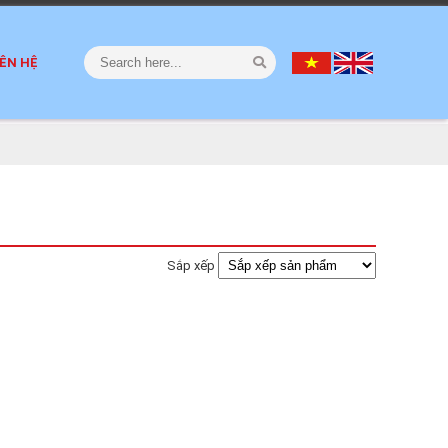
IÊN HỆ
Sắp xếp