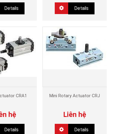
Details
Details
Actuator CRA1
Mini Rotary Actuator CRJ
ên hệ
Liên hệ
Details
Details