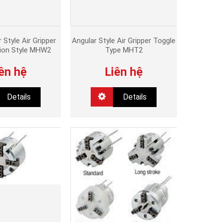
 Style Air Gripper
Angular Style Air Gripper Toggle
nion Style MHW2
Type MHT2
ên hệ
Liên hệ
Details
Details