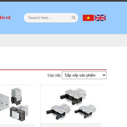
IÊN HỆ
Sắp xếp