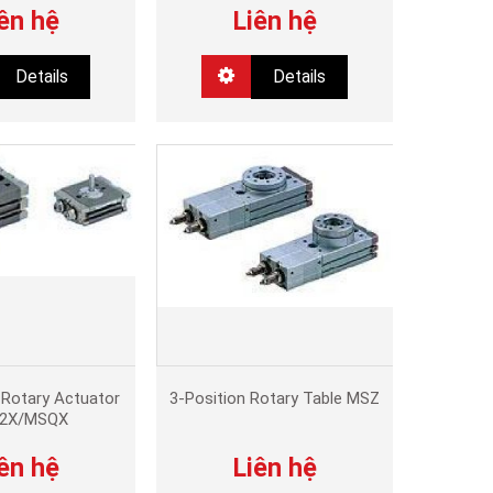
ên hệ
Liên hệ
Details
Details
Rotary Actuator
3-Position Rotary Table MSZ
2X/MSQX
ên hệ
Liên hệ