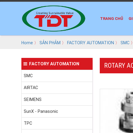
TRANG CHỦ
GI
Home
〉
SẢN PHẢM
〉
FACTORY AUTOMATION
〉
SMC
〉
FACTORY AUTOMATION
ROTARY A
SMC
AIRTAC
SEIMENS
SunX - Panasonic
TPC