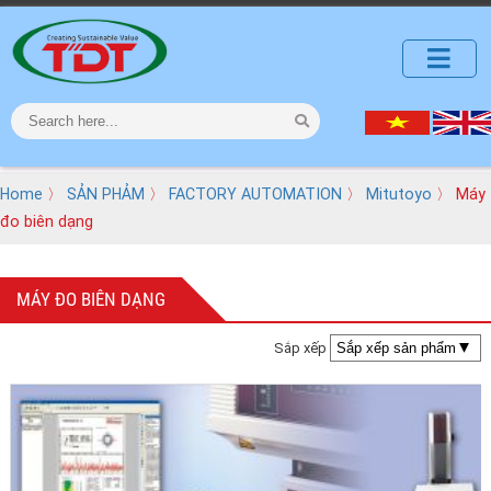
Home
〉
SẢN PHẢM
〉
FACTORY AUTOMATION
〉
Mitutoyo
〉 Máy
đo biên dạng
MÁY ĐO BIÊN DẠNG
Sắp xếp