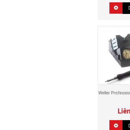
Weller Professi
Liê