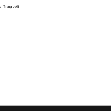
u
Trang cuối