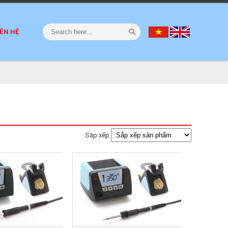
IÊN HỆ
Sắp xếp