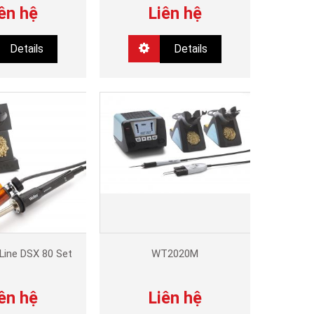
ên hệ
Liên hệ
Details
Details
Line DSX 80 Set
WT2020M
ên hệ
Liên hệ