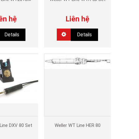
ên hệ
Liên hệ
Details
Details
Line DXV 80 Set
Weller WT Line HER 80