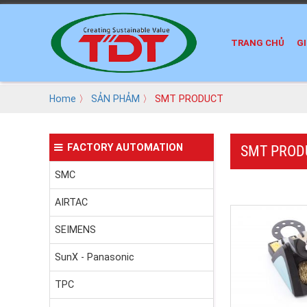
TRANG CHỦ
GI
Home
〉
SẢN PHẢM
〉 SMT PRODUCT
FACTORY AUTOMATION
SMT PROD
SMC
AIRTAC
SEIMENS
SunX - Panasonic
TPC